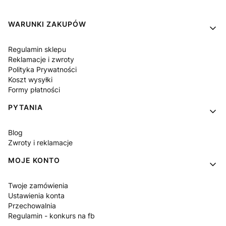
Linki w stopce
WARUNKI ZAKUPÓW
Regulamin sklepu
Reklamacje i zwroty
Polityka Prywatności
Koszt wysyłki
Formy płatności
PYTANIA
Blog
Zwroty i reklamacje
MOJE KONTO
Twoje zamówienia
Ustawienia konta
Przechowalnia
Regulamin - konkurs na fb