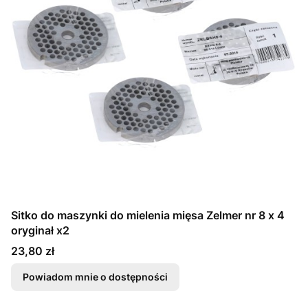
Sitko do maszynki do mielenia mięsa Zelmer nr 8 x 4
oryginał x2
Cena
23,80 zł
Powiadom mnie o dostępności