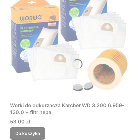
Worki do odkurzacza Karcher WD 3.200 6.959-
130.0 + filtr hepa
Cena
53,00 zł
Do koszyka