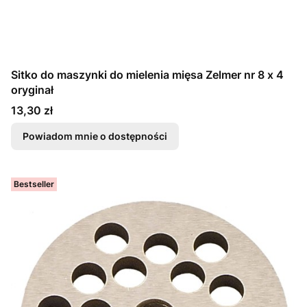
Sitko do maszynki do mielenia mięsa Zelmer nr 8 x 4
oryginał
Cena
13,30 zł
Powiadom mnie o dostępności
Bestseller