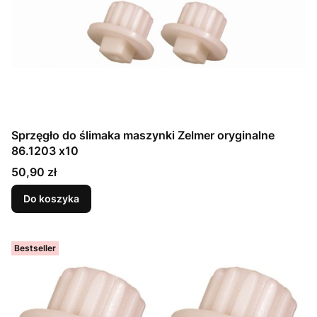
Sprzęgło do ślimaka maszynki Zelmer oryginalne
86.1203 x10
Cena
50,90 zł
Do koszyka
Bestseller