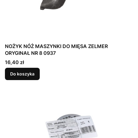
NOŻYK NÓŻ MASZYNKI DO MIĘSA ZELMER
ORYGINAŁ NR 8 0937
Cena
16,40 zł
Do koszyka