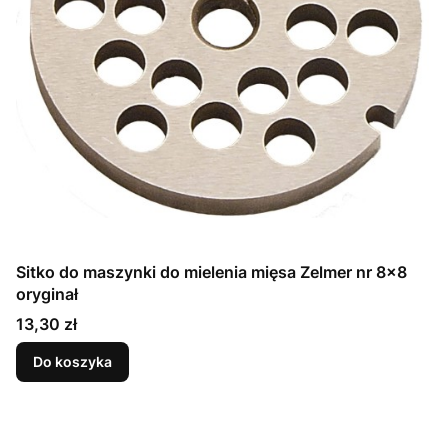
Sitko do maszynki do mielenia mięsa Zelmer nr 8x8
oryginał
Cena
13,30 zł
Do koszyka