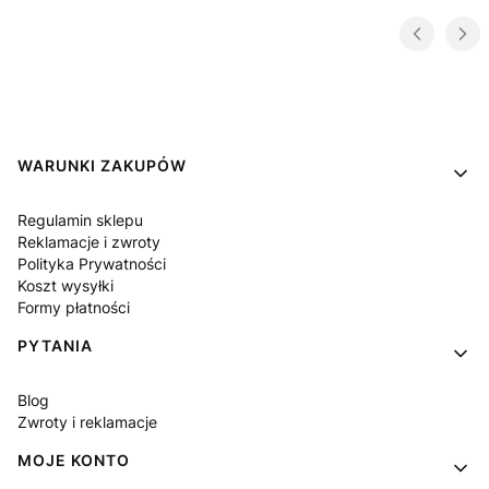
Linki w stopce
WARUNKI ZAKUPÓW
Regulamin sklepu
Reklamacje i zwroty
Polityka Prywatności
Koszt wysyłki
Formy płatności
PYTANIA
Blog
Zwroty i reklamacje
MOJE KONTO