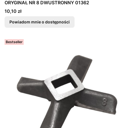
ORYGINAŁ NR 8 DWUSTRONNY 01362
Cena
10,10 zł
Powiadom mnie o dostępności
Bestseller