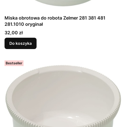
Miska obrotowa do robota Zelmer 281 381 481
281.1010 oryginał
Cena
32,00 zł
Do koszyka
Bestseller