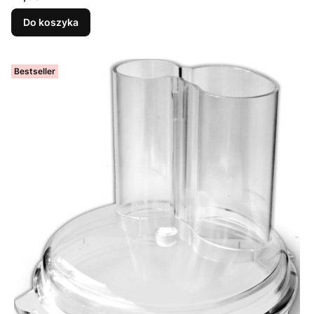
Do koszyka
Bestseller