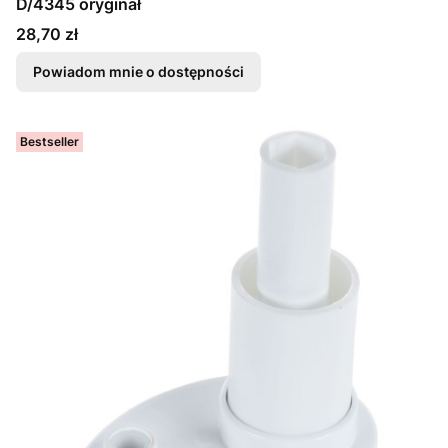
D/4345 oryginał
Cena
28,70 zł
Powiadom mnie o dostępności
Bestseller