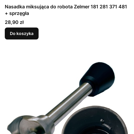
Nasadka miksująca do robota Zelmer 181 281 371 481
+ sprzęgła
Cena
28,90 zł
Do koszyka