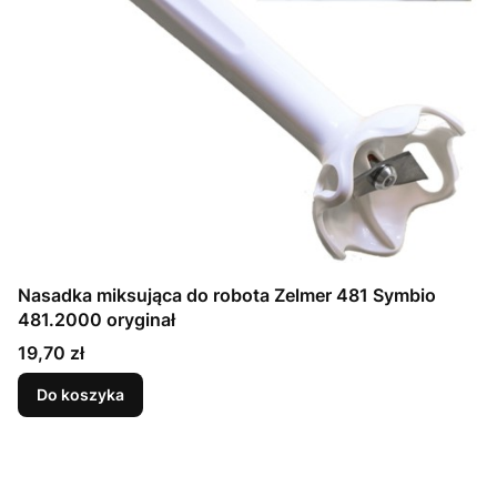
Nasadka miksująca do robota Zelmer 481 Symbio
481.2000 oryginał
Cena
19,70 zł
Do koszyka