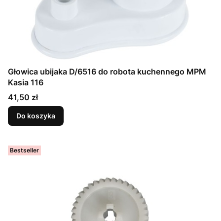
Głowica ubijaka D/6516 do robota kuchennego MPM
Kasia 116
Cena
41,50 zł
Do koszyka
Bestseller