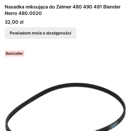
Nasadka miksująca do Zelmer 480 490 491 Blender
Nerro 480.0020
Cena
32,00 zł
Powiadom mnie o dostępności
Bestseller