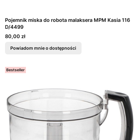
Pojemnik miska do robota malaksera MPM Kasia 116
D/4499
Cena
80,00 zł
Powiadom mnie o dostępności
Bestseller