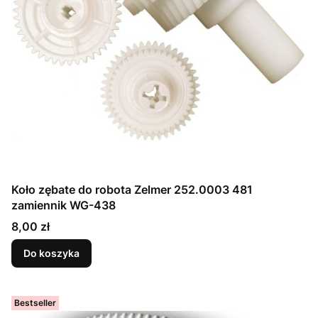
Koło zębate do robota Zelmer 252.0003 481
zamiennik WG-438
Cena
8,00 zł
Do koszyka
Bestseller