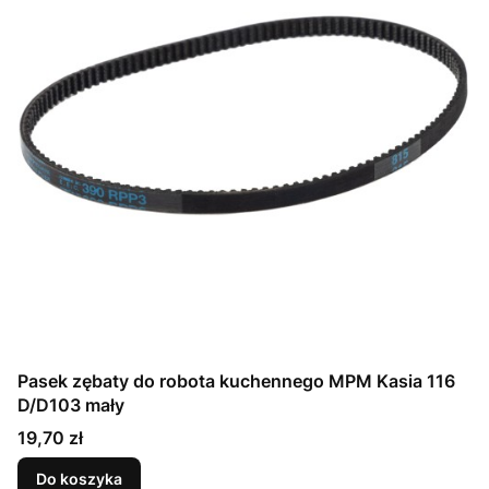
Pasek zębaty do robota kuchennego MPM Kasia 116
D/D103 mały
Cena
19,70 zł
Do koszyka