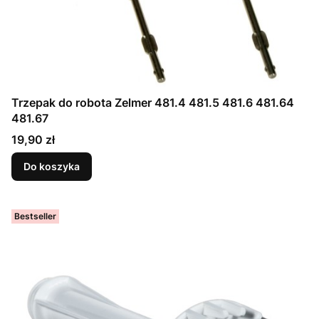
Trzepak do robota Zelmer 481.4 481.5 481.6 481.64
481.67
Cena
19,90 zł
Do koszyka
Bestseller