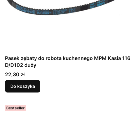
Pasek zębaty do robota kuchennego MPM Kasia 116
D/D102 duży
Cena
22,30 zł
Do koszyka
Bestseller