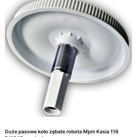
Duże pasowe koło zębate robota Mpm Kasia 116