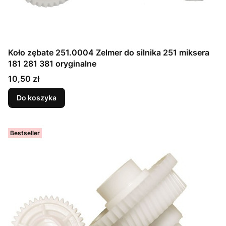
Koło zębate 251.0004 Zelmer do silnika 251 miksera
181 281 381 oryginalne
Cena
10,50 zł
Do koszyka
Bestseller