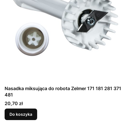
Nasadka miksująca do robota Zelmer 171 181 281 371
481
Cena
20,70 zł
Do koszyka