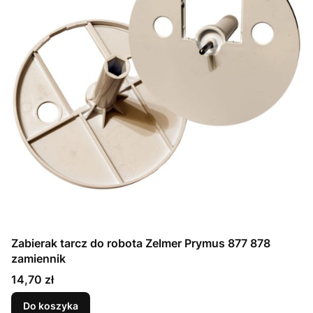
Zabierak tarcz do robota Zelmer Prymus 877 878
zamiennik
Cena
14,70 zł
Do koszyka