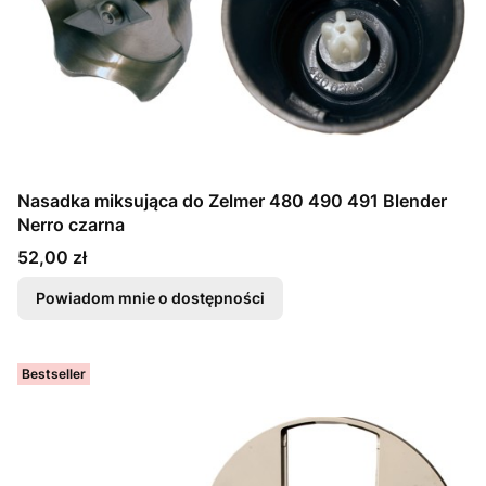
Nasadka miksująca do Zelmer 480 490 491 Blender
Nerro czarna
Cena
52,00 zł
Powiadom mnie o dostępności
Bestseller