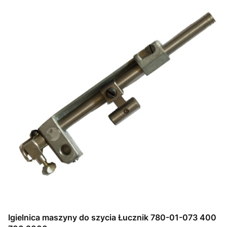
Igielnica maszyny do szycia Łucznik 780-01-073 400