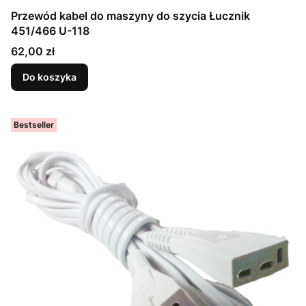
Przewód kabel do maszyny do szycia Łucznik
451/466 U-118
Cena
62,00 zł
Do koszyka
Bestseller