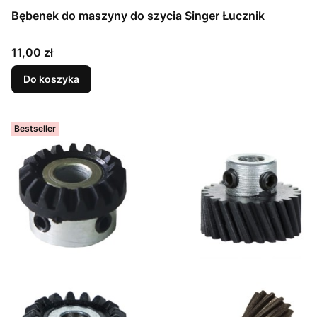
Bębenek do maszyny do szycia Singer Łucznik
Cena
11,00 zł
Do koszyka
Bestseller