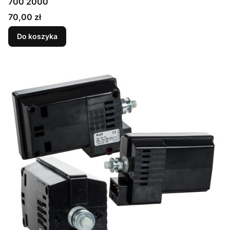
700 2000
Cena
70,00 zł
Do koszyka