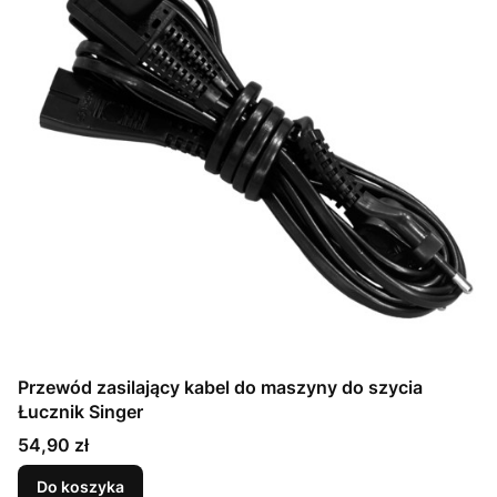
Przewód zasilający kabel do maszyny do szycia
Łucznik Singer
Cena
54,90 zł
Do koszyka