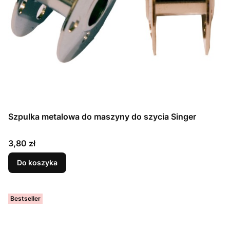
Szpulka metalowa do maszyny do szycia Singer
Cena
3,80 zł
Do koszyka
Bestseller