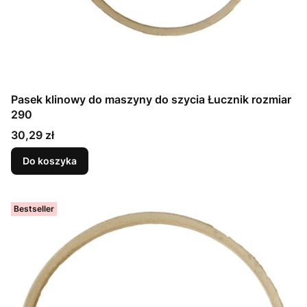
Pasek klinowy do maszyny do szycia Łucznik rozmiar
290
Cena
30,29 zł
Do koszyka
Bestseller