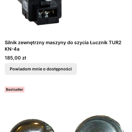
Silnik zewnętrzny maszyny do szycia Łucznik TUR2
KN-4a
Cena
185,00 zł
Powiadom mnie o dostępności
Bestseller