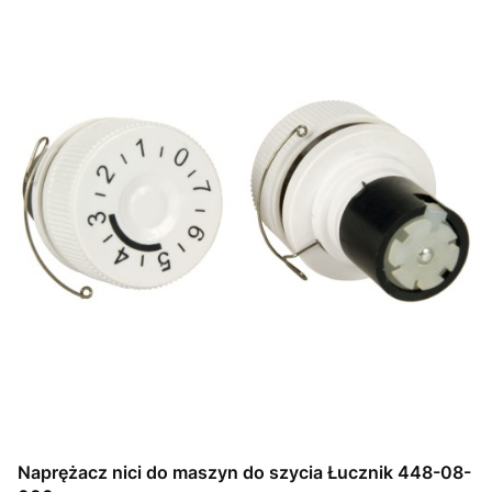
Naprężacz nici do maszyn do szycia Łucznik 448-08-