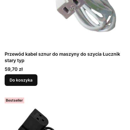
Przewód kabel sznur do maszyny do szycia Łucznik
stary typ
Cena
59,70 zł
Do koszyka
Bestseller