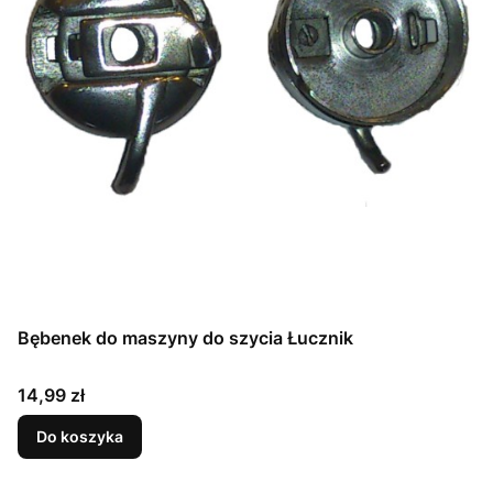
Bębenek do maszyny do szycia Łucznik
Cena
14,99 zł
Do koszyka