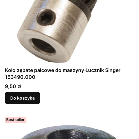
Koło zębate palcowe do maszyny Łucznik Singer
153490.000
Cena
9,50 zł
Do koszyka
Bestseller