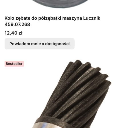
Koło zębate do półzębatki maszyna Łucznik
459.07.268
Cena
12,40 zł
Powiadom mnie o dostępności
Bestseller