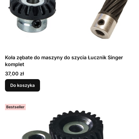
Koła zębate do maszyny do szycia Łucznik Singer
komplet
Cena
37,00 zł
Do koszyka
Bestseller