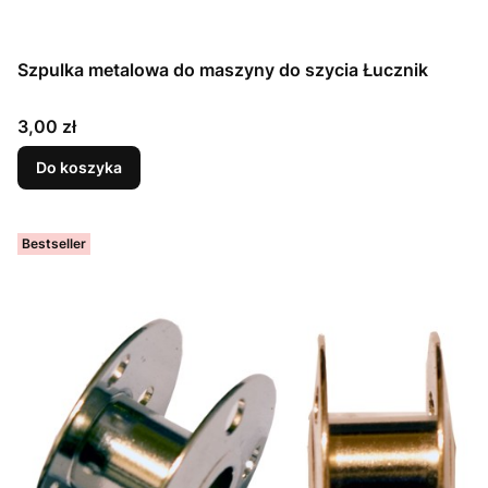
Szpulka metalowa do maszyny do szycia Łucznik
Cena
3,00 zł
Do koszyka
Bestseller