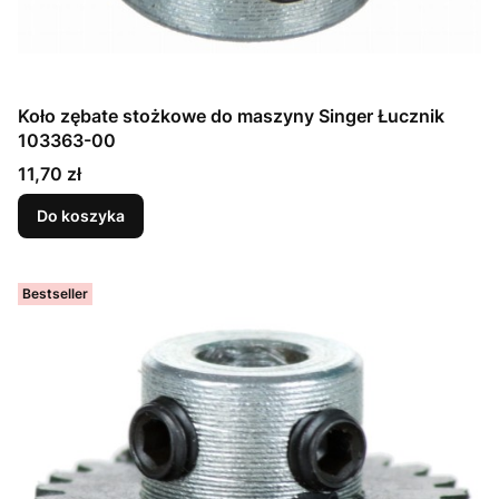
Koło zębate stożkowe do maszyny Singer Łucznik
103363-00
Cena
11,70 zł
Do koszyka
Bestseller