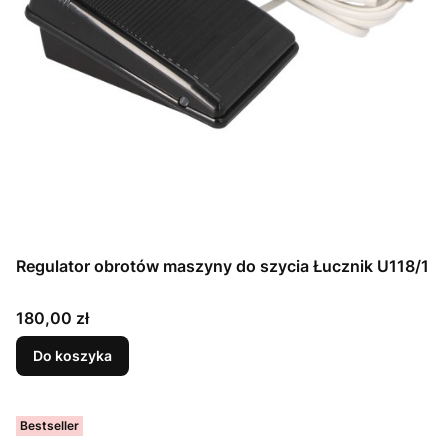
Regulator obrotów maszyny do szycia Łucznik U118/1
Cena
180,00 zł
Do koszyka
Bestseller