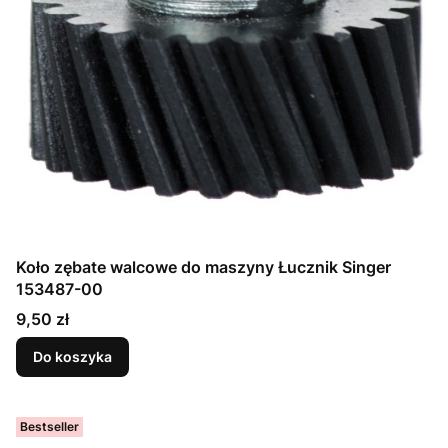
Koło zębate walcowe do maszyny Łucznik Singer
153487-00
Cena
9,50 zł
Do koszyka
Bestseller