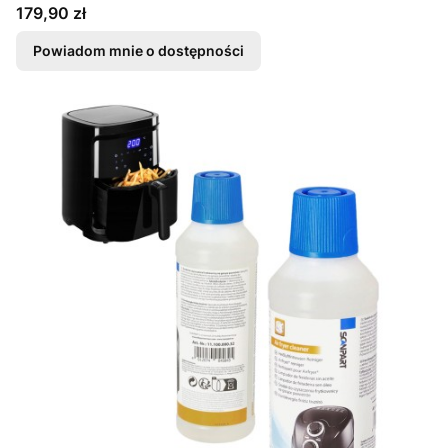
Cena
179,90 zł
Powiadom mnie o dostępności