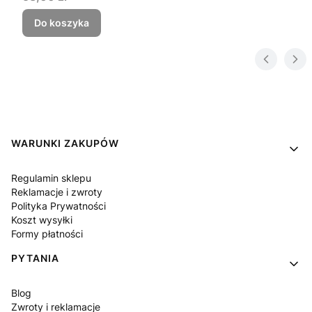
Do koszyka
Linki w stopce
WARUNKI ZAKUPÓW
Regulamin sklepu
Reklamacje i zwroty
Polityka Prywatności
Koszt wysyłki
Formy płatności
PYTANIA
Blog
Zwroty i reklamacje