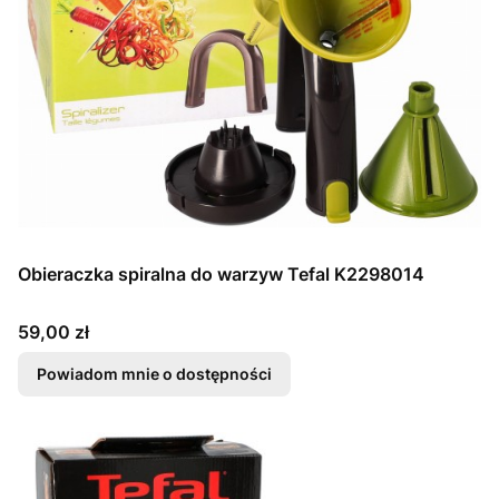
Obieraczka spiralna do warzyw Tefal K2298014
Cena
59,00 zł
Powiadom mnie o dostępności