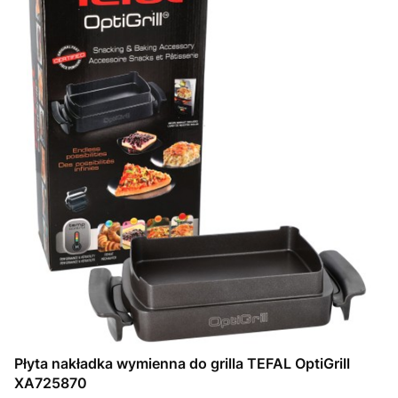
Płyta nakładka wymienna do grilla TEFAL OptiGrill
XA725870