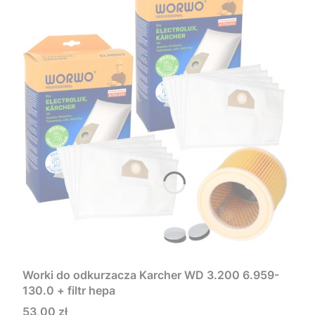
Worki do odkurzacza Karcher WD 3.200 6.959-
130.0 + filtr hepa
Cena
53,00 zł