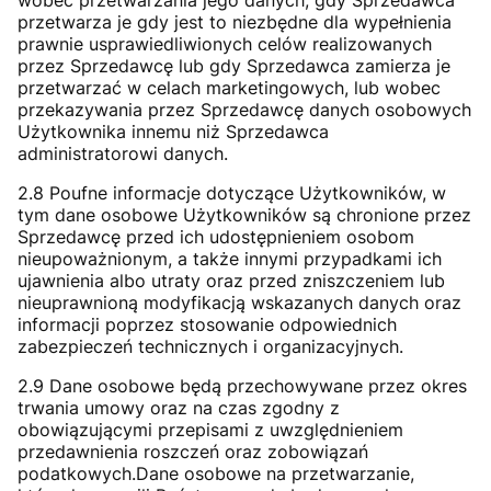
przetwarza je gdy jest to niezbędne dla wypełnienia
prawnie usprawiedliwionych celów realizowanych
przez Sprzedawcę lub gdy Sprzedawca zamierza je
przetwarzać w celach marketingowych, lub wobec
przekazywania przez Sprzedawcę danych osobowych
Użytkownika innemu niż Sprzedawca
administratorowi danych.
2.8 Poufne informacje dotyczące Użytkowników, w
tym dane osobowe Użytkowników są chronione przez
Sprzedawcę przed ich udostępnieniem osobom
nieupoważnionym, a także innymi przypadkami ich
ujawnienia albo utraty oraz przed zniszczeniem lub
nieuprawnioną modyfikacją wskazanych danych oraz
informacji poprzez stosowanie odpowiednich
zabezpieczeń technicznych i organizacyjnych.
2.9 Dane osobowe będą przechowywane przez okres
trwania umowy oraz na czas zgodny z
obowiązującymi przepisami z uwzględnieniem
przedawnienia roszczeń oraz zobowiązań
podatkowych.Dane osobowe na przetwarzanie,