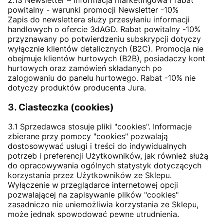
powitalny - warunki promocji Newsletter -10%
Zapis do newslettera służy przesyłaniu informacji
handlowych o ofercie 3dAGD. Rabat powitalny -10%
przyznawany po potwierdzeniu subskrypcji dotyczy
wyłącznie klientów detalicznych (B2C). Promocja nie
obejmuje klientów hurtowych (B2B), posiadaczy kont
hurtowych oraz zamówień składanych po
zalogowaniu do panelu hurtowego. Rabat -10% nie
dotyczy produktów producenta Jura.
3. Ciasteczka (cookies)
3.1 Sprzedawca stosuje pliki "cookies". Informacje
zbierane przy pomocy "cookies" pozwalają
dostosowywać usługi i treści do indywidualnych
potrzeb i preferencji Użytkowników, jak również służą
do opracowywania ogólnych statystyk dotyczących
korzystania przez Użytkowników ze Sklepu.
Wyłączenie w przeglądarce internetowej opcji
pozwalającej na zapisywanie plików "cookies"
zasadniczo nie uniemożliwia korzystania ze Sklepu,
może jednak spowodować pewne utrudnienia.