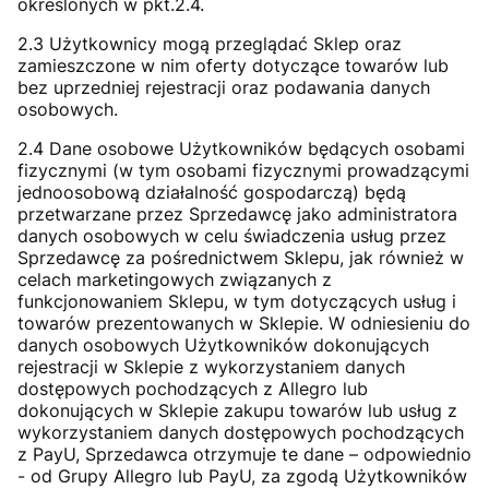
określonych w pkt.2.4.
2.3 Użytkownicy mogą przeglądać Sklep oraz
zamieszczone w nim oferty dotyczące towarów lub
bez uprzedniej rejestracji oraz podawania danych
osobowych.
2.4 Dane osobowe Użytkowników będących osobami
fizycznymi (w tym osobami fizycznymi prowadzącymi
jednoosobową działalność gospodarczą) będą
przetwarzane przez Sprzedawcę jako administratora
danych osobowych w celu świadczenia usług przez
Sprzedawcę za pośrednictwem Sklepu, jak również w
celach marketingowych związanych z
funkcjonowaniem Sklepu, w tym dotyczących usług i
towarów prezentowanych w Sklepie. W odniesieniu do
danych osobowych Użytkowników dokonujących
rejestracji w Sklepie z wykorzystaniem danych
dostępowych pochodzących z Allegro lub
dokonujących w Sklepie zakupu towarów lub usług z
wykorzystaniem danych dostępowych pochodzących
z PayU, Sprzedawca otrzymuje te dane – odpowiednio
- od Grupy Allegro lub PayU, za zgodą Użytkowników