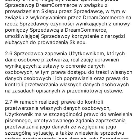
Sprzedawcę DreamCommerce w związku z
prowadzeniem Sklepu przez Sprzedawcę, w tym w
związku z wykonywaniem przez DreamCommerce na
rzecz Sprzedawcy czynności wynikających z umowy
pomiędzy Sprzedawcą a DreamCommerce,
umożliwiającej Sprzedawcy korzystanie z narzędzi
służących do prowadzenia Sklepu.
2.6 Sprzedawca zapewnia Użytkownikom, których
dane osobowe przetwarza, realizację uprawnień
wynikających z ustawy o ochronie danych
osobowych, w tym prawa dostępu do treści własnych
danych osobowych i ich poprawiania oraz prawa do
kontroli przetwarzania własnych danych osobowych
na zasadach opisanych w przedmiotowej ustawie.
2.7 W ramach realizacji prawa do kontroli
przetwarzania własnych danych osobowych,
Użytkownik ma w szczególności prawo do wniesienia
pisemnego, umotywowanego żądania zaprzestania
przetwarzania jego danych ze względu na jego
szczególną sytuację, a także wniesienia sprzeciwu
wobec przetwarzania jego danych, gdy Sprzedawca