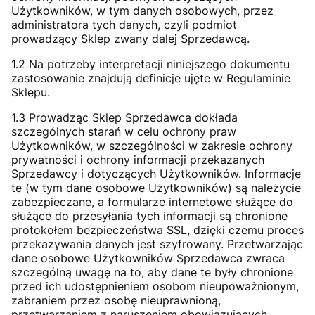
Użytkowników, w tym danych osobowych, przez
administratora tych danych, czyli podmiot
prowadzący Sklep zwany dalej Sprzedawcą.
1.2 Na potrzeby interpretacji niniejszego dokumentu
zastosowanie znajdują definicje ujęte w Regulaminie
Sklepu.
1.3 Prowadząc Sklep Sprzedawca dokłada
szczególnych starań w celu ochrony praw
Użytkowników, w szczególności w zakresie ochrony
prywatności i ochrony informacji przekazanych
Sprzedawcy i dotyczących Użytkowników. Informacje
te (w tym dane osobowe Użytkowników) są należycie
zabezpieczane, a formularze internetowe służące do
służące do przesyłania tych informacji są chronione
protokołem bezpieczeństwa SSL, dzięki czemu proces
przekazywania danych jest szyfrowany. Przetwarzając
dane osobowe Użytkowników Sprzedawca zwraca
szczególną uwagę na to, aby dane te były chronione
przed ich udostępnieniem osobom nieupoważnionym,
zabraniem przez osobę nieuprawnioną,
przetwarzaniem z naruszeniem obowiązujących