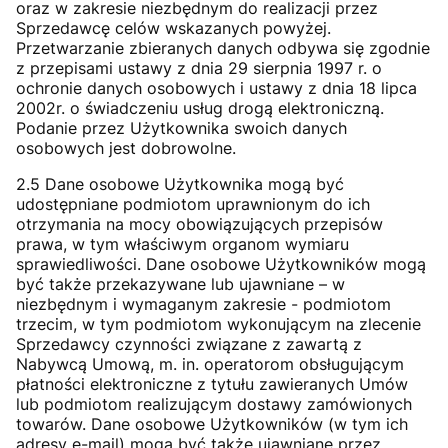
oraz w zakresie niezbędnym do realizacji przez
Sprzedawcę celów wskazanych powyżej.
Przetwarzanie zbieranych danych odbywa się zgodnie
z przepisami ustawy z dnia 29 sierpnia 1997 r. o
ochronie danych osobowych i ustawy z dnia 18 lipca
2002r. o świadczeniu usług drogą elektroniczną.
Podanie przez Użytkownika swoich danych
osobowych jest dobrowolne.
2.5 Dane osobowe Użytkownika mogą być
udostępniane podmiotom uprawnionym do ich
otrzymania na mocy obowiązujących przepisów
prawa, w tym właściwym organom wymiaru
sprawiedliwości. Dane osobowe Użytkowników mogą
być także przekazywane lub ujawniane – w
niezbędnym i wymaganym zakresie - podmiotom
trzecim, w tym podmiotom wykonującym na zlecenie
Sprzedawcy czynności związane z zawartą z
Nabywcą Umową, m. in. operatorom obsługującym
płatności elektroniczne z tytułu zawieranych Umów
lub podmiotom realizującym dostawy zamówionych
towarów. Dane osobowe Użytkowników (w tym ich
adresy e-mail) mogą być także ujawniane przez