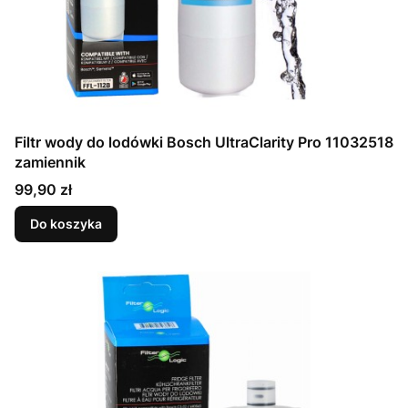
Filtr wody do lodówki Bosch UltraClarity Pro 11032518
zamiennik
Cena
99,90 zł
Do koszyka