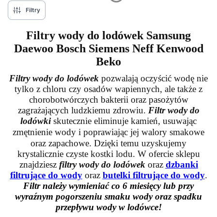
Filtry
Filtry wody do lodówek Samsung
Daewoo Bosch Siemens Neff Kenwood
Beko
Filtry wody do lodówek
pozwalają oczyścić wodę nie
tylko z chloru czy osadów wapiennych,
ale także z
chorobotwórczych bakterii oraz pasożytów
zagrażających ludzkiemu zdrowiu.
Filtr wody do
lodówki
skutecznie eliminuje kamień, usuwając
zmętnienie wody i poprawiając jej walory
smakowe
oraz zapachowe.
Dzięki temu uzyskujemy
krystalicznie czyste kostki lodu. W ofercie sklepu
znajdziesz
filtry wody do lodówek
oraz
dzbanki
filtrujące do wody
oraz
butelki filtrujące do wody
.
Filtr należy wymieniać co 6 miesięcy lub przy
wyraźnym pogorszeniu smaku wody
oraz spadku
przepływu wody w lodówce!