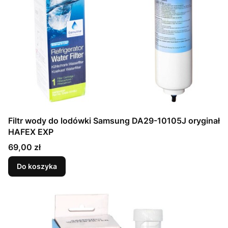
Filtr wody do lodówki Samsung DA29-10105J oryginał
HAFEX EXP
Cena
69,00 zł
Do koszyka