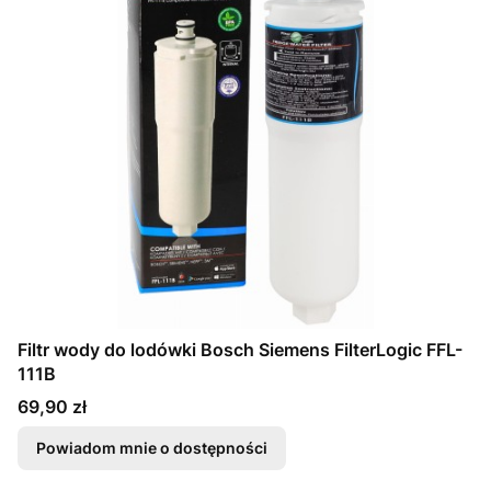
Filtr wody do lodówki Bosch Siemens FilterLogic FFL-
111B
Cena
69,90 zł
Powiadom mnie o dostępności