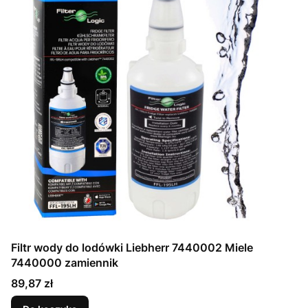
Filtr wody do lodówki Liebherr 7440002 Miele
7440000 zamiennik
Cena
89,87 zł