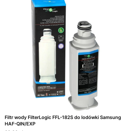
Filtr wody FilterLogic FFL-182S do lodówki Samsung
HAF-QIN/EXP