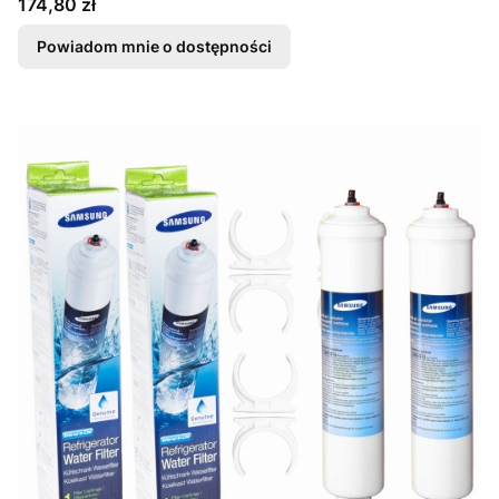
Cena
174,80 zł
Powiadom mnie o dostępności