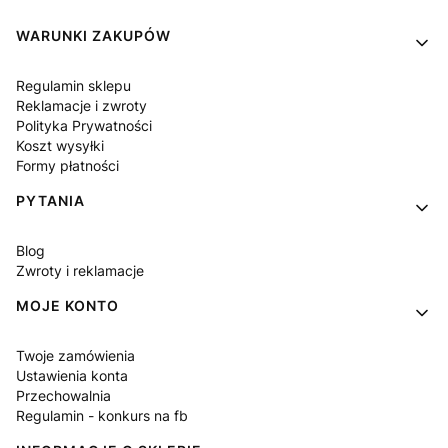
Linki w stopce
WARUNKI ZAKUPÓW
Regulamin sklepu
Reklamacje i zwroty
Polityka Prywatności
Koszt wysyłki
Formy płatności
PYTANIA
Blog
Zwroty i reklamacje
MOJE KONTO
Twoje zamówienia
Ustawienia konta
Przechowalnia
Regulamin - konkurs na fb