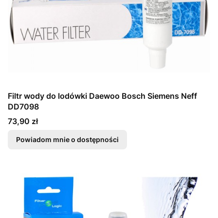
Filtr wody do lodówki Daewoo Bosch Siemens Neff
DD7098
Cena
73,90 zł
Powiadom mnie o dostępności