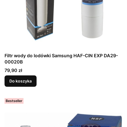
Filtr wody do lodówki Samsung HAF-CIN EXP DA29-
00020B
Cena
79,90 zł
Do koszyka
Bestseller