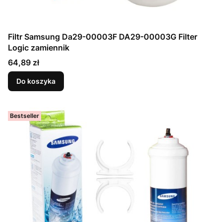
Filtr Samsung Da29-00003F DA29-00003G Filter
Logic zamiennik
Cena
64,89 zł
Do koszyka
Bestseller