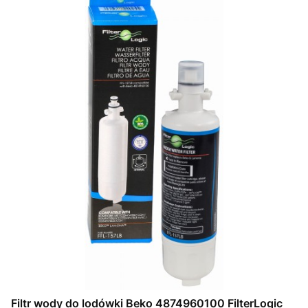
Filtr wody do lodówki Beko 4874960100 FilterLogic