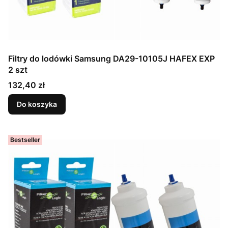
Filtry do lodówki Samsung DA29-10105J HAFEX EXP
2 szt
Cena
132,40 zł
Do koszyka
Bestseller