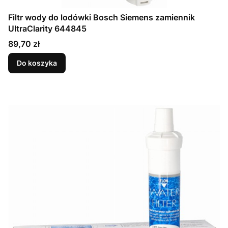
Filtr wody do lodówki Bosch Siemens zamiennik
UltraClarity 644845
Cena
89,70 zł
Do koszyka