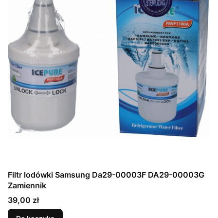
Filtr lodówki Samsung Da29-00003F DA29-00003G
Zamiennik
Cena
39,00 zł