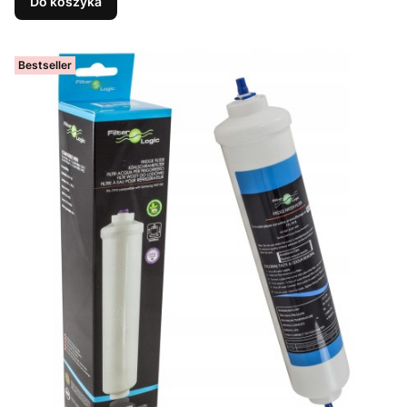
Do koszyka
Bestseller