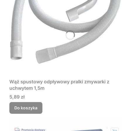
Wąż spustowy odpływowy pralki zmywarki z
uchwytem 1,5m
Cena
5,89 zł
Do koszyka