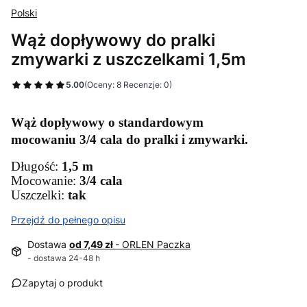
Polski
Wąż dopływowy do pralki
zmywarki z uszczelkami 1,5m
5.00
(Oceny: 8 Recenzje: 0)
Wąż dopływowy o standardowym
mocowaniu
3/4
cala do pralki i zmywarki.
Długość:
1,5 m
Mocowanie:
3/4 cala
Uszczelki:
tak
Przejdź do pełnego opisu
Dostawa
od 7,49 zł
- ORLEN Paczka
- dostawa 24-48 h
Zapytaj o produkt