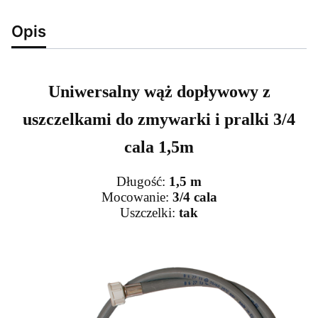
Opis
Uniwersalny wąż dopływowy z
uszczelkami do zmywarki i pralki 3/4
cala 1,5m
Długość:
1,5 m
Mocowanie:
3/4 cala
Uszczelki:
tak