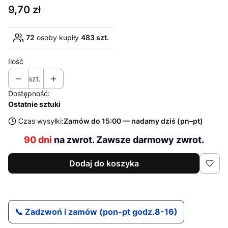
Cena
9,70 zł
72
osoby kupiły
483 szt.
Ilość
szt.
Dostępność:
Ostatnie sztuki
Czas wysyłki:
Zamów do 15:00 — nadamy dziś (pn–pt)
90 dni
na zwrot. Zawsze darmowy zwrot.
Dodaj do koszyka
📞 Zadzwoń i zamów (pon-pt godz.8-16)